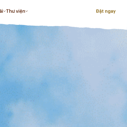
ãi
Thư viện
Đặt ngay
PLAZA