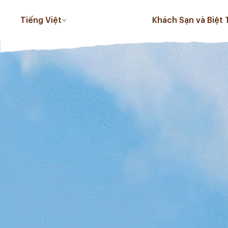
Tiếng Việt
Khách Sạn và Biệt 
PHUC