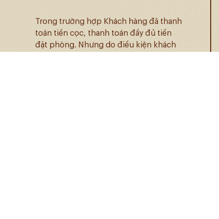
Trong trường hợp Khách hàng đã thanh
toán tiền cọc, thanh toán đầy đủ tiền
đặt phòng. Nhưng do điều kiện khách
quan nên hủy chuyến đi của mình,
Chúng tôi sẽ xem xét hoàn lại số tiền
cho Khách hàng. Việc hoàn tiền sẽ dựa
vào quy định của mỗi đơn đặt phòng
khác nhau. Việc hoàn tiền này sẽ được
nhân viên của Chúng tôi thông báo
chính thức cho Khách hàng qua email.
Thời gian bồi hoàn là trong vòng 21-30
ngày làm việc tuỳ vào ngân hàng.
Hình thức bồi hoàn: bồi hoàn tài khoản
ngân hàng đã được cung cấp hoặc thẻ
đã thu tiền