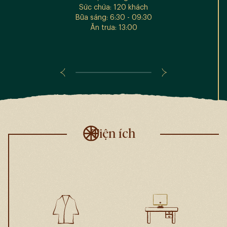
Sức chứa: 120 khách
Bữa sáng: 6:30 - 09:30
Ăn trưa: 13:00
Tiện ích