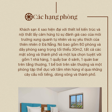
Các hạng phòng
Khách sạn 4 sao hiện đại với thiết kế kiến trúc và
nội thất lấy cảm hứng từ sự đánh giá cao của môi
trường xung quanh tự nhiên và sự yêu thích của
thiên nhiên ở Đà Nẵng. Nó bao gồm 80 phòng và
dãy phòng sang trọng tối thiểu 30m2, tất cả các
mặt sông và thành phố và một lựa chọn tuyệt vời
gồm 1 nhà hàng, 1 quầy bar ở sảnh, 1 quán bar
trên tầng thượng, 1 bể bơi trên sân thượng và một
phòng tập thể dục với tầm nhìn hùng vĩ qua những
cây cầu nổi tiếng, dòng sông và thành phố.