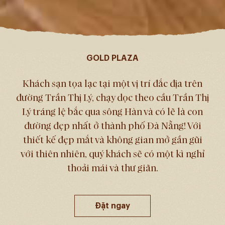
GOLD PLAZA
Khách sạn tọa lạc tại một vị trí đắc địa trên
đường Trần Thị Lý, chạy dọc theo cầu Trần Thị
Lý tráng lệ bắc qua sông Hàn và có lẽ là con
đường đẹp nhất ở thành phố Đà Nẵng! Với
thiết kế đẹp mắt và không gian mở gần gũi
với thiên nhiên, quý khách sẽ có một kì nghỉ
thoải mái và thư giãn.
Đặt ngay