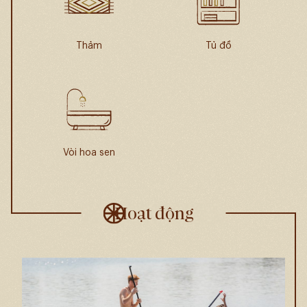
Thảm
Tủ đồ
Vòi hoa sen
Hoạt động