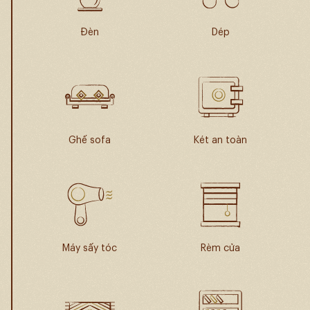
Đèn
Dép
Ghế sofa
Két an toàn
Máy sấy tóc
Rèm cửa