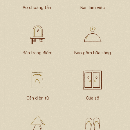
Áo choàng tắm
Bàn làm việc
Bàn trang điểm
Bao gồm bữa sáng
Cân điện tử
Cửa sổ