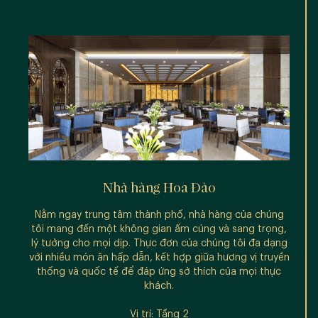
Nhà hàng Hoa Đào
Nằm ngay trung tâm thành phố, nhà hàng của chúng
Hãy 
tôi mang đến một không gian ấm cúng và sang trọng,
bar 
lý tưởng cho mọi dịp. Thực đơn của chúng tôi đa dạng
thành
với nhiều món ăn hấp dẫn, kết hợp giữa hương vị truyền
giãn
thống và quốc tế để đáp ứng sở thích của mọi thực
ngon
khách.
cao 
được
Vị trí: Tầng 2