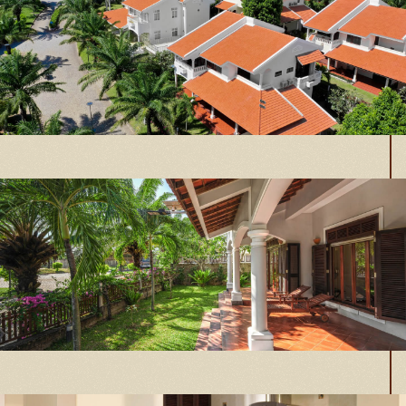
Toàn cảnh
Sân vườn