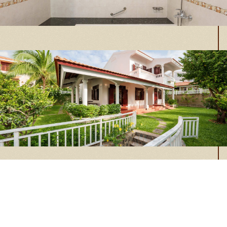
Phòng tắm
Toàn cảnh