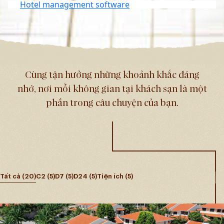
Hotel management software
Thư viện
Cùng tận hưởng những khoảnh khắc đáng
nhớ, nơi mỗi không gian tại khách sạn là một
phần trong câu chuyện của bạn.
Tất cả
(20)
C2
(5)
D7
(5)
D24
(5)
Tiện ích
(5)