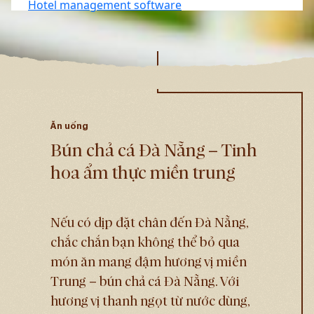
Hotel management software
Ăn uống
Bún chả cá Đà Nẵng – Tinh
hoa ẩm thực miền trung
Nếu có dịp đặt chân đến Đà Nẵng,
chắc chắn bạn không thể bỏ qua
món ăn mang đậm hương vị miền
Trung – bún chả cá Đà Nẵng. Với
hương vị thanh ngọt từ nước dùng,