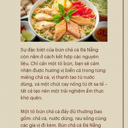
Sự đặc biệt của bún chả cá Đà Nẵng
còn nằm ở cách kết hợp các nguyên
liệu. Chỉ cần một tô bún, bạn sẽ cảm
nhận được hương vị biển cả trong từng
miếng chả cá, vị thanh tao từ nước
dùng, và một chút cay nồng từ ớt sa tế –
tất cả tạo nên một trải nghiệm ẩm thực
khó quên.
Một tô bún chả cá đầy đủ thường bao
gồm: chả cá, nước dùng, rau sống cùng
các gia vị đi kèm. Bún chả cá Đà Nẵng