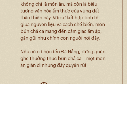
không chỉ là món ăn, mà còn là biểu
tượng văn hóa ẩm thực của vùng đất
thân thiện này. Với sự kết hợp tinh tế
giữa nguyên liệu và cách chế biến, món
bún chả cá mang đến cảm giác ấm áp,
gần gũi như chính con người nơi đây.
Nếu có cơ hội đến Đà Nẵng, đừng quên
ghé thưởng thức bún chả cá – một món
ăn giản dị nhưng đầy quyến rũ!
Các bài khác