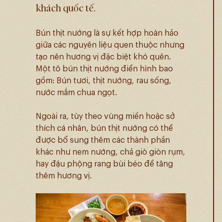
khách quốc tế.
Bún thịt nướng là sự kết hợp hoàn hảo
giữa các nguyên liệu quen thuộc nhưng
tạo nên hương vị đặc biệt khó quên.
Một tô bún thịt nướng điển hình bao
gồm: Bún tươi, thịt nướng, rau sống,
nước mắm chua ngọt.
Ngoài ra, tùy theo vùng miền hoặc sở
thích cá nhân, bún thịt nướng có thể
được bổ sung thêm các thành phần
khác như nem nướng, chả giò giòn rụm,
hay đậu phộng rang bùi béo để tăng
thêm hương vị.