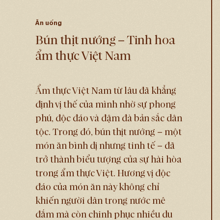
Ăn uống
Bún thịt nướng – Tinh hoa
ẩm thực Việt Nam
Ẩm thực Việt Nam từ lâu đã khẳng
định vị thế của mình nhờ sự phong
phú, độc đáo và đậm đà bản sắc dân
tộc. Trong đó, bún thịt nướng – một
món ăn bình dị nhưng tinh tế – đã
trở thành biểu tượng của sự hài hòa
trong ẩm thực Việt. Hương vị độc
đáo của món ăn này không chỉ
khiến người dân trong nước mê
đắm mà còn chinh phục nhiều du