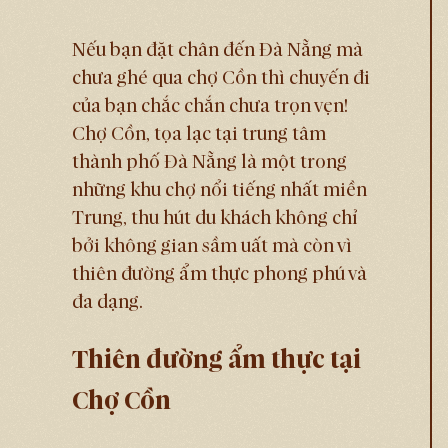
Nếu bạn đặt chân đến Đà Nẵng mà
chưa ghé qua chợ Cồn thì chuyến đi
của bạn chắc chắn chưa trọn vẹn!
Chợ Cồn, tọa lạc tại trung tâm
thành phố Đà Nẵng là một trong
những khu chợ nổi tiếng nhất miền
Trung, thu hút du khách không chỉ
bởi không gian sầm uất mà còn vì
thiên đường ẩm thực phong phú và
đa dạng.
Thiên đường ẩm thực tại
Chợ Cồn