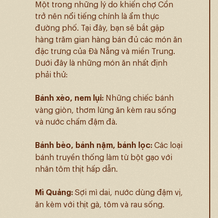
Một trong những lý do khiến chợ Cồn
trở nên nổi tiếng chính là ẩm thực
đường phố. Tại đây, bạn sẽ bắt gặp
hàng trăm gian hàng bán đủ các món ăn
đặc trưng của Đà Nẵng và miền Trung.
Dưới đây là những món ăn nhất định
phải thử:
Bánh xèo, nem lụi:
Những chiếc bánh
vàng giòn, thơm lừng ăn kèm rau sống
và nước chấm đậm đà.
Bánh bèo, bánh nậm, bánh lọc:
Các loại
bánh truyền thống làm từ bột gạo với
nhân tôm thịt hấp dẫn.
Mì Quảng:
Sợi mì dai, nước dùng đậm vị,
ăn kèm với thịt gà, tôm và rau sống.