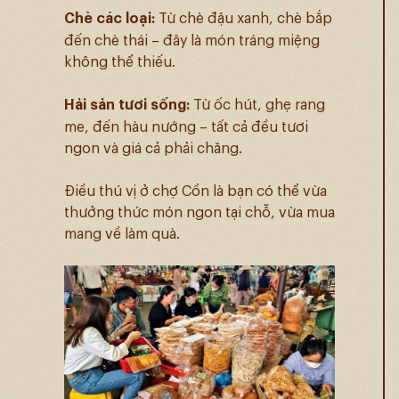
Chè các loại:
Từ chè đậu xanh, chè bắp
đến chè thái – đây là món tráng miệng
không thể thiếu.
Hải sản tươi sống:
Từ ốc hút, ghẹ rang
me, đến hàu nướng – tất cả đều tươi
ngon và giá cả phải chăng.
Điều thú vị ở chợ Cồn là bạn có thể vừa
thưởng thức món ngon tại chỗ, vừa mua
mang về làm quà.