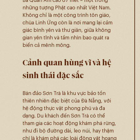
những tượng Phật cao nhất Việt Nam.
Không chỉ là một công trình tôn giáo,
chùa Linh Ứng còn là nơi mang lại cảm
giác bình yên và thư giãn, giữa không
gian yên tĩnh và tầm nhìn bao quát ra
biển cả mênh mông.
Cảnh quan hùng vĩ và hệ
sinh thái đặc sắc
Bán đảo Sơn Trà là khu vực bảo tồn
thiên nhiên đặc biệt của Đà Nẵng, với
hệ động thực vật phong phú và đa
dạng. Du khách đến Sơn Trà có thể
tham gia các hoạt động khám phá rừng,
như đi bộ đường dài, leo núi, hay thậm
chí là khám phá các loài động vật hoang