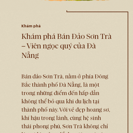
Khám phá
Khám phá Bán Đảo Sơn Trà
– Viên ngọc quý của Đà
Nẵng
Bán đảo Sơn Trà, nằm ở phía Đông
Bắc thành phố Đà Nẵng, là một
trong những điểm đến hấp dẫn
không thể bỏ qua khi du lịch tại
thành phố này. Với vẻ đẹp hoang sơ,
khí hậu trong lành, cùng hệ sinh
thái phong phú, Sơn Trà không chỉ