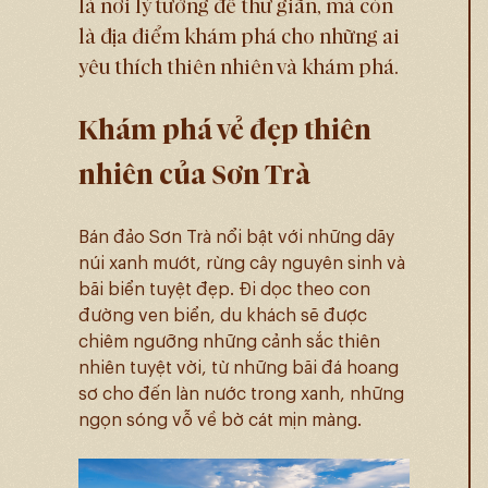
là nơi lý tưởng để thư giãn, mà còn
là địa điểm khám phá cho những ai
yêu thích thiên nhiên và khám phá.
Khám phá vẻ đẹp thiên
nhiên của Sơn Trà
Bán đảo Sơn Trà nổi bật với những dãy
núi xanh mướt, rừng cây nguyên sinh và
bãi biển tuyệt đẹp. Đi dọc theo con
đường ven biển, du khách sẽ được
chiêm ngưỡng những cảnh sắc thiên
nhiên tuyệt vời, từ những bãi đá hoang
sơ cho đến làn nước trong xanh, những
ngọn sóng vỗ về bờ cát mịn màng.