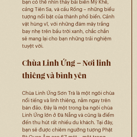
bạn có thể nhìn thấy bãi biển Mỹ Khê,
cảng Tiên Sa, và cầu Rồng – những biểu
tượng nổi bật của thành phố biển. Cảnh
vật hùng vĩ, với những đám mây trắng
bay nhẹ trên bầu trời xanh, chắc chắn
sẽ mang lại cho bạn những trải nghiệm
tuyệt vời.
Chùa Linh Ứng – Nơi linh
thiêng và bình yên
Chùa Linh Ứng Sơn Trà là một ngôi chùa
nổi tiếng và linh thiêng, nằm ngay trên
bán đảo. Đây là một trong ba ngôi chùa
Linh Ứng lớn ở Đà Nẵng và cũng là điểm
đến thu hút rất nhiều du khách. Tại đây,
bạn sẽ được chiêm ngưỡng tượng Phật
Bà Quan Âm cao 67 mét – một trong